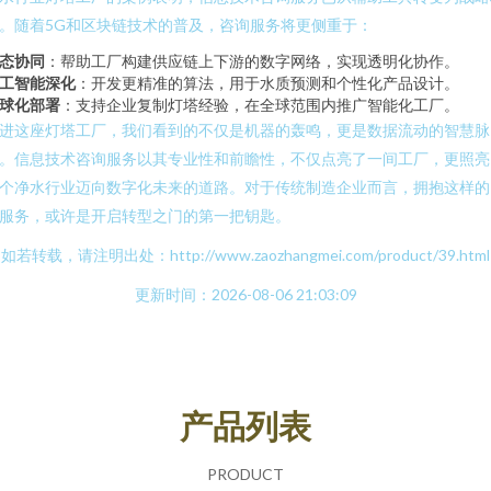
。随着5G和区块链技术的普及，咨询服务将更侧重于：
态协同
：帮助工厂构建供应链上下游的数字网络，实现透明化协作。
工智能深化
：开发更精准的算法，用于水质预测和个性化产品设计。
球化部署
：支持企业复制灯塔经验，在全球范围内推广智能化工厂。
进这座灯塔工厂，我们看到的不仅是机器的轰鸣，更是数据流动的智慧脉
。信息技术咨询服务以其专业性和前瞻性，不仅点亮了一间工厂，更照亮
个净水行业迈向数字化未来的道路。对于传统制造企业而言，拥抱这样的
服务，或许是开启转型之门的第一把钥匙。
如若转载，请注明出处：http://www.zaozhangmei.com/product/39.html
更新时间：2026-08-06 21:03:09
产品列表
PRODUCT