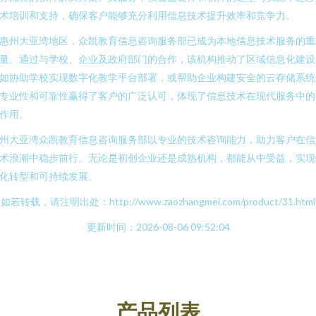
术培训和支持，确保客户能够充分利用信息技术提升效率和竞争力。
惠州大亚湾地区，众凯教育信息咨询服务部已成为本地信息技术服务的重
量。通过与学校、企业及政府部门的合作，该机构推动了区域信息化建设
如协助学校实现数字化教学平台部署，或帮助企业构建安全的云存储系统
专业性和可靠性赢得了客户的广泛认可，体现了信息技术在现代服务中的
作用。
州大亚湾众凯教育信息咨询服务部以专业的技术咨询能力，助力客户在信
术浪潮中稳步前行。无论是初创企业还是成熟机构，都能从中受益，实现
化转型和可持续发展。
如若转载，请注明出处：http://www.zaozhangmei.com/product/31.html
更新时间：2026-08-06 09:52:04
产品列表